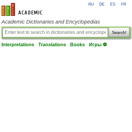
RU
DE
ES
FR
en-academic.com
Academic Dictionaries and Encyclopedias
Search!
Interpretations
Translations
Books
Игры ⚽